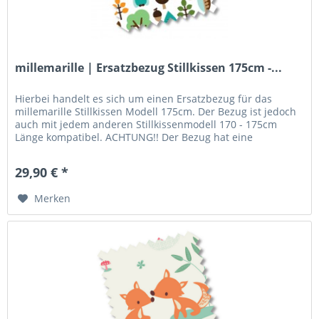
millemarille | Ersatzbezug Stillkissen 175cm -...
Hierbei handelt es sich um einen Ersatzbezug für das
millemarille Stillkissen Modell 175cm. Der Bezug ist jedoch
auch mit jedem anderen Stillkissenmodell 170 - 175cm
Länge kompatibel. ACHTUNG!! Der Bezug hat eine
vorgegebene U-Form! Das...
29,90 € *
Merken