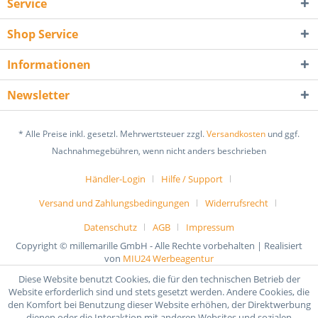
Service
Shop Service
Informationen
Newsletter
* Alle Preise inkl. gesetzl. Mehrwertsteuer zzgl.
Versandkosten
und ggf.
Nachnahmegebühren, wenn nicht anders beschrieben
Händler-Login
Hilfe / Support
Versand und Zahlungsbedingungen
Widerrufsrecht
Datenschutz
AGB
Impressum
Copyright © millemarille GmbH - Alle Rechte vorbehalten | Realisiert
von
MIU24 Werbeagentur
Diese Website benutzt Cookies, die für den technischen Betrieb der
Website erforderlich sind und stets gesetzt werden. Andere Cookies, die
den Komfort bei Benutzung dieser Website erhöhen, der Direktwerbung
dienen oder die Interaktion mit anderen Websites und sozialen