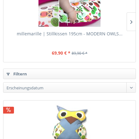
millemarille | Stillkissen 195cm - MODERN OWLS...
69,90 € *
89,90 € *
Filtern