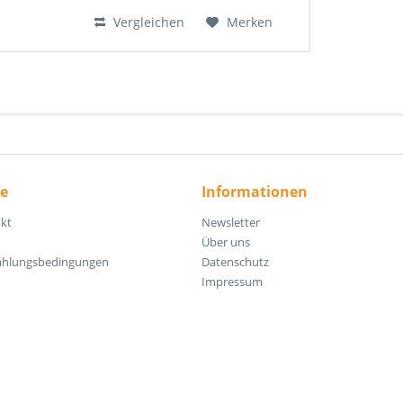
Lieblingsplatz, Spielinsel und...
Vergleichen
Merken
ce
Informationen
kt
Newsletter
Über uns
ahlungsbedingungen
Datenschutz
Impressum