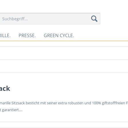
ILLE.
PRESSE.
GREEN CYCLE.
sack
marille Sitzsack besticht mit seiner extra robusten und 100% giftstofffreien
 garantiert....