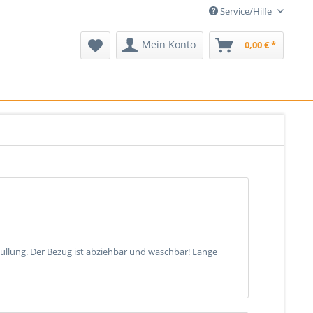
Service/Hilfe
Mein Konto
0,00 € *
 Füllung. Der Bezug ist abziehbar und waschbar! Lange