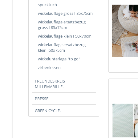
spucktuch
wickelauflage gross I 85x75cm
wickelauflage ersatzbezug
gross I 85x75cm
wickelauflage klein I 50x70cm
wickelauflage ersatzbezug
klein I50x75cm
wickelunterlage "to go"
zirbenkissen
FREUNDESKREIS
MILLEMARILLE.
PRESSE.
GREEN CYCLE.