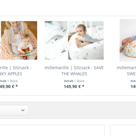
ille | Sitzsack -
millemarille | Sitzsack - SAVE
millemaril
NKY APPLES
THE WHALES
SWE
nhalt
1 Stück
Inhalt
1 Stück
Inh
49,90 € *
149,90 € *
14