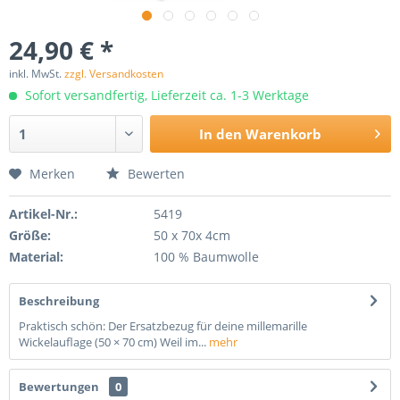
24,90 € *
inkl. MwSt.
zzgl. Versandkosten
Sofort versandfertig, Lieferzeit ca. 1-3 Werktage
In den
Warenkorb
Merken
Bewerten
Artikel-Nr.:
5419
Größe:
50 x 70x 4cm
Material:
100 % Baumwolle
Beschreibung
Praktisch schön: Der Ersatzbezug für deine millemarille
Wickelauflage (50 × 70 cm) Weil im...
mehr
Bewertungen
0