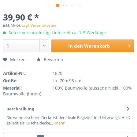
39,90 € *
inkl. MwSt.
zzgl. Versandkosten
Sofort versandfertig, Lieferzeit ca. 1-3 Werktage
In den
Warenkorb
Merken
Bewerten
Artikel-Nr.:
1820
Größe:
ca. 70 x 95 cm
Material:
100% Baumwolle (aussen); Nicki: 100%
Baumwolle (innen)
Beschreibung
Die wunderschöne Decke ist der ideale Begleiter für Unterwegs. Heiß
geliebt als Kuscheldecke,...
mehr