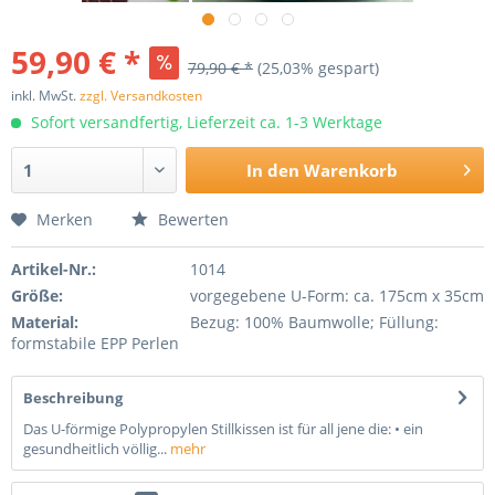
59,90 € *
79,90 € *
(25,03% gespart)
inkl. MwSt.
zzgl. Versandkosten
Sofort versandfertig, Lieferzeit ca. 1-3 Werktage
In den
Warenkorb
Merken
Bewerten
Artikel-Nr.:
1014
Größe:
vorgegebene U-Form: ca. 175cm x 35cm
Material:
Bezug: 100% Baumwolle; Füllung:
formstabile EPP Perlen
Beschreibung
Das U-förmige Polypropylen Stillkissen ist für all jene die: • ein
gesundheitlich völlig...
mehr