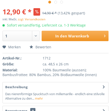
12,90 € *
14,90 € *
(13,42% gespart)
inkl. MwSt.
zzgl. Versandkosten
Sofort versandfertig, Lieferzeit ca. 1-3 Werktage
In den
Warenkorb
Merken
Bewerten
Artikel-Nr.:
1712
Größe:
ca. 48,5 x 26 cm
Material:
100% Baumwolle (aussen);
Bambusfrottee: 80% Bambus, 20% BioBaumwolle (innen)
Beschreibung
Das nierenförmige Spucktuch von millemarille - endlich eine stilvolle
Alternative zu den...
mehr
Bewertungen
0